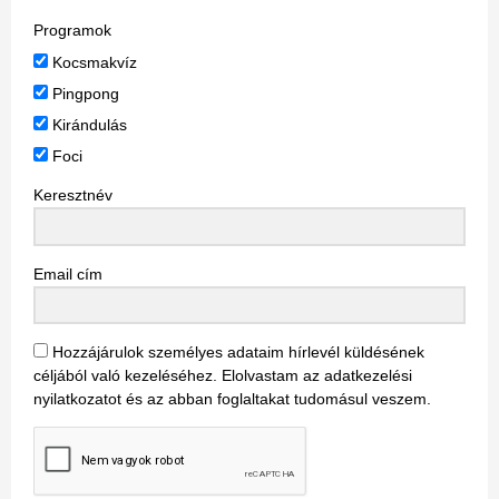
Programok
Kocsmakvíz
Pingpong
Kirándulás
Foci
Keresztnév
Email cím
Hozzájárulok személyes adataim hírlevél küldésének
céljából való kezeléséhez. Elolvastam az adatkezelési
nyilatkozatot és az abban foglaltakat tudomásul veszem.