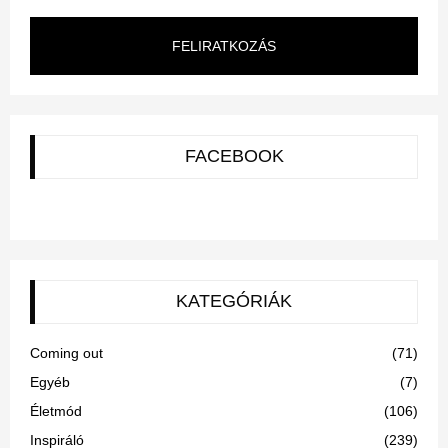
FELIRATKOZÁS
FACEBOOK
KATEGÓRIÁK
Coming out
(71)
Egyéb
(7)
Életmód
(106)
Inspiráló
(239)