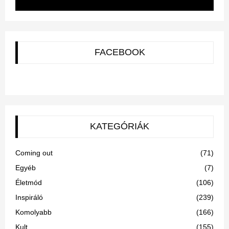
FACEBOOK
KATEGÓRIÁK
Coming out
(71)
Egyéb
(7)
Életmód
(106)
Inspiráló
(239)
Komolyabb
(166)
Kult
(155)