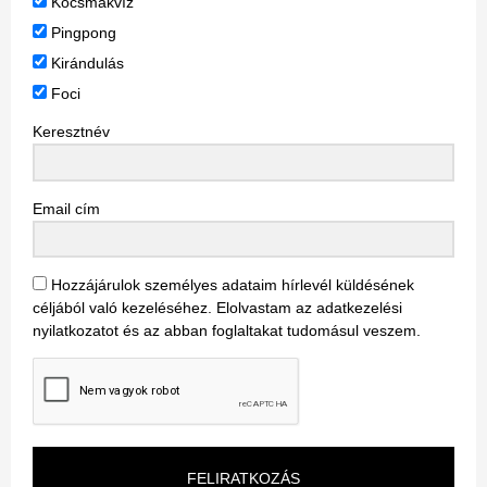
Kocsmakvíz
Pingpong
Kirándulás
Foci
Keresztnév
Email cím
Hozzájárulok személyes adataim hírlevél küldésének
céljából való kezeléséhez. Elolvastam az adatkezelési
nyilatkozatot és az abban foglaltakat tudomásul veszem.
FELIRATKOZÁS