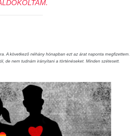
ALDOKOLTAM.
ra. A következő néhány hónapban ezt az árat naponta megfizettem.
ól, de nem tudnám irányítani a történéseket. Minden szétesett.