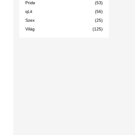
Pride
(53)
qLit
(56)
Szex
(25)
Világ
(125)