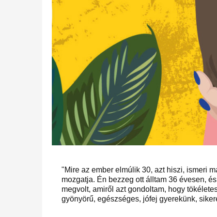
"Mire az ember elmúlik 30, azt hiszi, ismeri má
mozgatja. Én bezzeg ott álltam 36 évesen,
megvolt, amiről azt gondoltam, hogy tökélete
gyönyörű, egészséges, jófej gyerekünk, siker