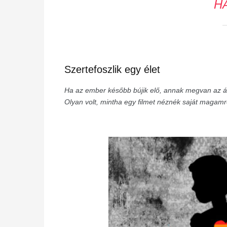
H
Szertefoszlik egy élet
Ha az ember később bújik elő, annak megvan az á
Olyan volt, mintha egy filmet néznék saját magamr