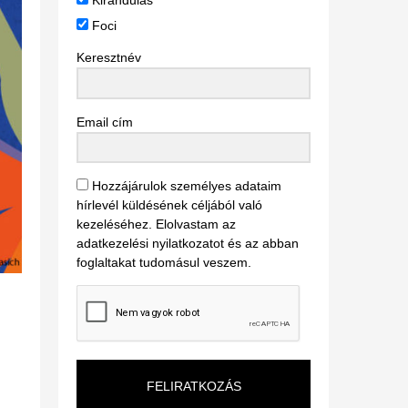
Kirándulás
Foci
Keresztnév
Email cím
Hozzájárulok személyes adataim
hírlevél küldésének céljából való
kezeléséhez. Elolvastam az
adatkezelési nyilatkozatot és az abban
foglaltakat tudomásul veszem.
FELIRATKOZÁS