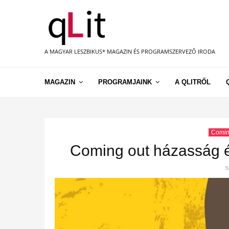
A MAGYAR LESZBIKUS* MAGAZIN ÉS PROGRAMSZERVEZŐ IRODA
MAGAZIN
PROGRAMJAINK
A QLITRŐL
Comin
Coming out házasság é
s