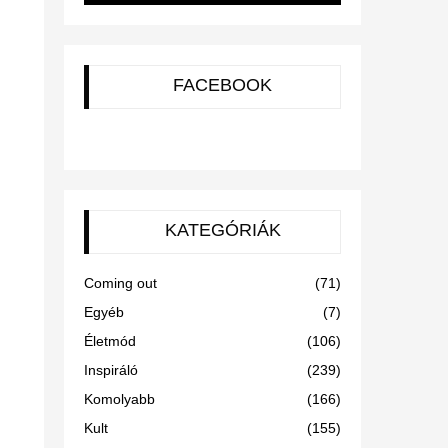
FACEBOOK
KATEGÓRIÁK
Coming out
(71)
Egyéb
(7)
Életmód
(106)
Inspiráló
(239)
Komolyabb
(166)
Kult
(155)