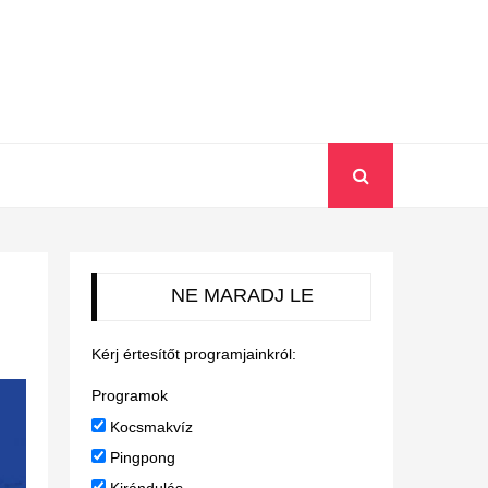
NE MARADJ LE
Kérj értesítőt programjainkról:
Programok
Kocsmakvíz
Pingpong