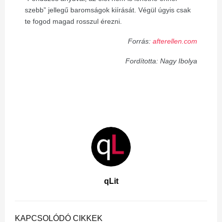
szebb” jellegű baromságok kiírását. Végül úgyis csak
te fogod magad rosszul érezni.
Forrás:
afterellen.com
Fordította: Nagy Ibolya
qLit
KAPCSOLÓDÓ CIKKEK