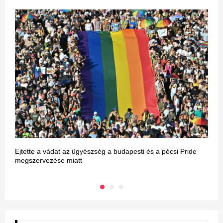
Ejtette a vádat az ügyészség a budapesti és a pécsi Pride
M
megszervezése miatt