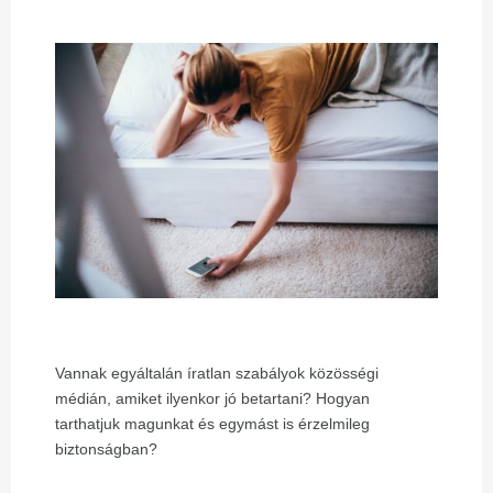
Vannak egyáltalán íratlan szabályok közösségi
médián, amiket ilyenkor jó betartani? Hogyan
tarthatjuk magunkat és egymást is érzelmileg
biztonságban?