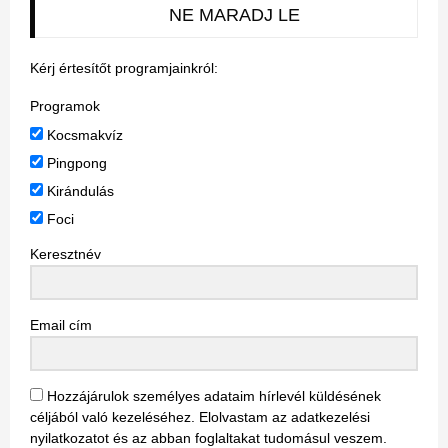
NE MARADJ LE
Kérj értesítőt programjainkról:
Programok
Kocsmakvíz
Pingpong
Kirándulás
Foci
Keresztnév
Email cím
Hozzájárulok személyes adataim hírlevél küldésének
céljából való kezeléséhez. Elolvastam az adatkezelési
nyilatkozatot és az abban foglaltakat tudomásul veszem.