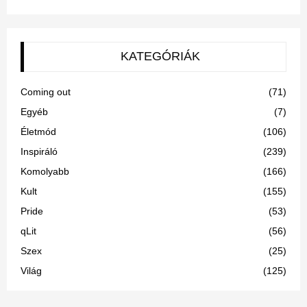
KATEGÓRIÁK
Coming out
(71)
Egyéb
(7)
Életmód
(106)
Inspiráló
(239)
Komolyabb
(166)
Kult
(155)
Pride
(53)
qLit
(56)
Szex
(25)
Világ
(125)