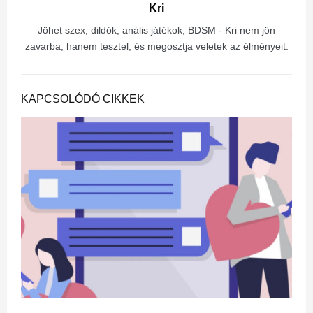
Kri
Jöhet szex, dildók, anális játékok, BDSM - Kri nem jön
zavarba, hanem tesztel, és megosztja veletek az élményeit.
KAPCSOLÓDÓ CIKKEK