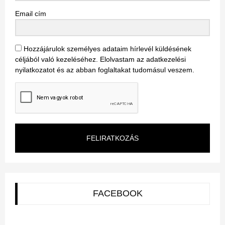
Email cím
Hozzájárulok személyes adataim hírlevél küldésének
céljából való kezeléséhez. Elolvastam az adatkezelési
nyilatkozatot és az abban foglaltakat tudomásul veszem.
FELIRATKOZÁS
FACEBOOK