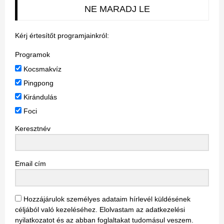
NE MARADJ LE
Kérj értesítőt programjainkról:
Programok
Kocsmakvíz
Pingpong
Kirándulás
Foci
Keresztnév
Email cím
Hozzájárulok személyes adataim hírlevél küldésének
céljából való kezeléséhez. Elolvastam az adatkezelési
nyilatkozatot és az abban foglaltakat tudomásul veszem.