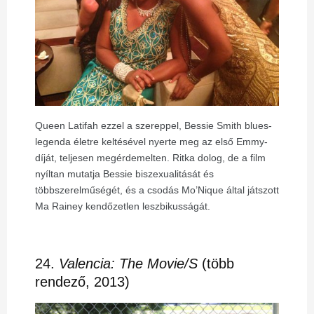
Queen Latifah ezzel a szereppel, Bessie Smith blues-
legenda életre keltésével nyerte meg az első Emmy-
díját, teljesen megérdemelten. Ritka dolog, de a film
nyíltan mutatja Bessie biszexualitását és
többszerelműségét, és a csodás Mo’Nique által játszott
Ma Rainey kendőzetlen leszbikusságát.
24.
Valencia: The Movie/S
(több
rendező, 2013)