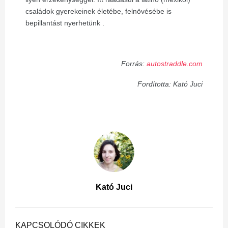
családok gyerekeinek életébe, felnövésébe is
bepillantást nyerhetünk .
Forrás:
autostraddle.com
Fordította: Kató Juci
Kató Juci
KAPCSOLÓDÓ CIKKEK