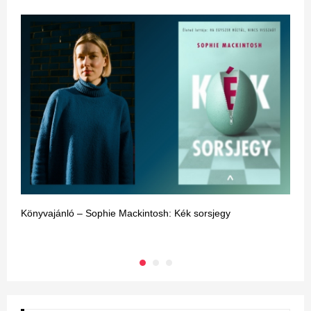
Könyvajánló – Sophie Mackintosh: Kék sorsjegy
A