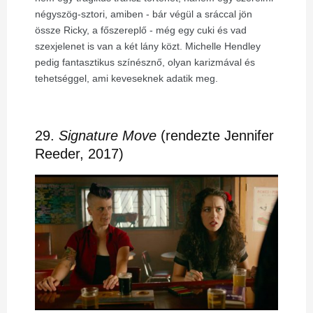
négyszög-sztori, amiben - bár végül a sráccal jön
össze Ricky, a főszereplő - még egy cuki és vad
szexjelenet is van a két lány közt. Michelle Hendley
pedig fantasztikus színésznő, olyan karizmával és
tehetséggel, ami keveseknek adatik meg.
29.
Signature Move
(rendezte Jennifer
Reeder, 2017)