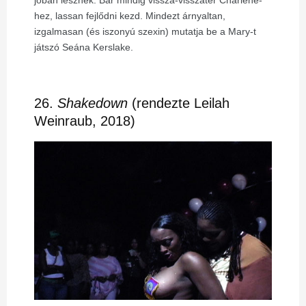
hez, lassan fejlődni kezd. Mindezt árnyaltan,
izgalmasan (és iszonyú szexin) mutatja be a Mary-t
játszó Seána Kerslake.
26.
Shakedown
(rendezte Leilah
Weinraub, 2018)