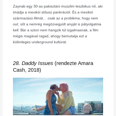
Zaynab egy 30-as pakisztáni muszlim leszbikus nő, aki
imádja a mexikói stílusú pankrációt. És a mexikói
származású Almát… csak az a probléma, hogy nem
out
, sőt a nemrég megözvegyült anyját is pátyolgatnia
kell. Bár a sztori nem hangzik túl izgalmasnak, a film
mégis magával ragad, ahogy bemutatja ezt a
különleges underground kultúrát.
28. Daddy Issues
(rendezte Amara
Cash, 2018)