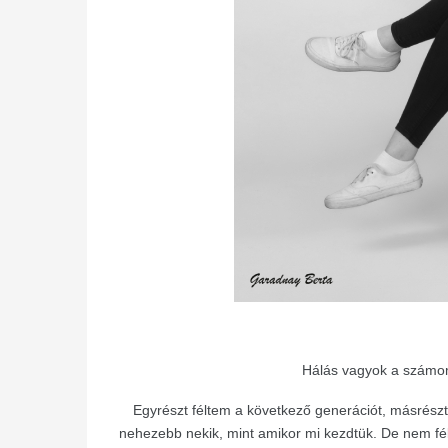
Hálás vagyok a számom
Egyrészt féltem a következő generációt, másrészt 
nehezebb nekik, mint amikor mi kezdtük. De nem félt