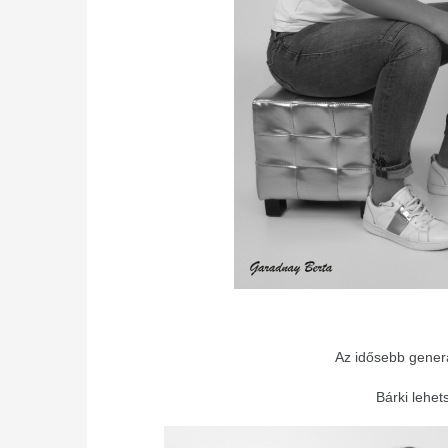
Az idősebb generá
Bárki lehet