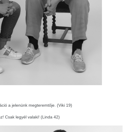
ció a jelenünk megteremtője. (Viki 19)
sz! Csak legyél valaki! (Linda 42)