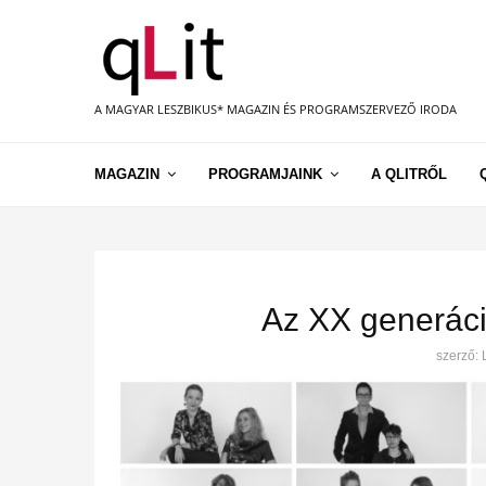
A MAGYAR LESZBIKUS* MAGAZIN ÉS PROGRAMSZERVEZŐ IRODA
MAGAZIN
PROGRAMJAINK
A QLITRŐL
Az XX generáció
szerző: