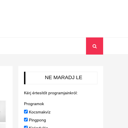
NE MARADJ LE
Kérj értesítőt programjainkról:
Programok
Kocsmakvíz
Pingpong