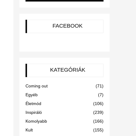
FACEBOOK
KATEGÓRIÁK
Coming out
(71)
Egyéb
(7)
Életmód
(106)
Inspiráló
(239)
Komolyabb
(166)
Kult
(155)