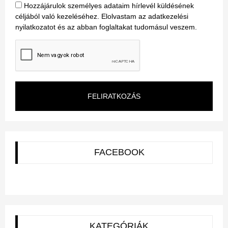
Hozzájárulok személyes adataim hírlevél küldésének
céljából való kezeléséhez. Elolvastam az adatkezelési
nyilatkozatot és az abban foglaltakat tudomásul veszem.
FELIRATKOZÁS
FACEBOOK
KATEGÓRIÁK