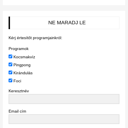
NE MARADJ LE
Kérj értesítőt programjainkról:
Programok
Kocsmakvíz
Pingpong
Kirándulás
Foci
Keresztnév
Email cím