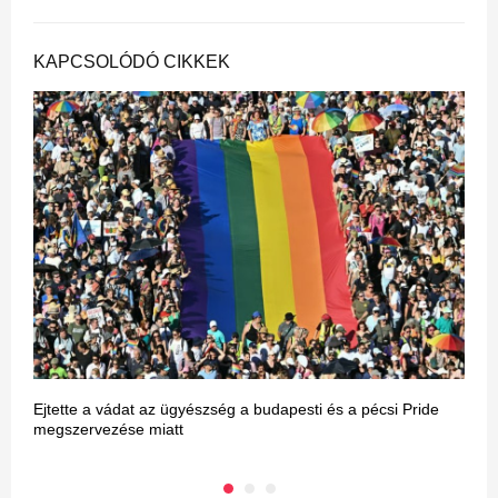
KAPCSOLÓDÓ CIKKEK
Ejtette a vádat az ügyészség a budapesti és a pécsi Pride
M
megszervezése miatt