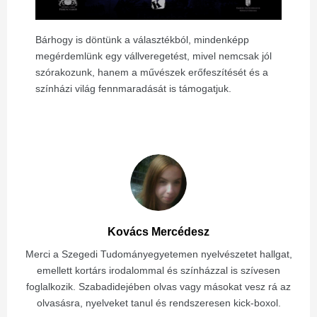
Bárhogy is döntünk a választékból, mindenképp
megérdemlünk egy vállveregetést, mivel nemcsak jól
szórakozunk, hanem a művészek erőfeszítését és a
színházi világ fennmaradását is támogatjuk.
Kovács Mercédesz
Merci a Szegedi Tudományegyetemen nyelvészetet hallgat,
emellett kortárs irodalommal és színházzal is szívesen
foglalkozik. Szabadidejében olvas vagy másokat vesz rá az
olvasásra, nyelveket tanul és rendszeresen kick-boxol.