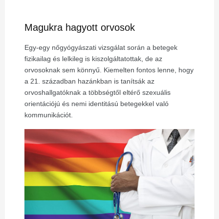
Magukra hagyott orvosok
Egy-egy nőgyógyászati vizsgálat során a
betegek
fizikailag és lelkileg is kiszolgáltatottak, de az
orvosoknak sem könnyű. Kiemelten fontos lenne, hogy
a 21. században hazánkban is tanítsák az
orvoshallgatóknak a többségtől eltérő szexuális
orientációjú és nemi identitású betegekkel való
kommunikációt.