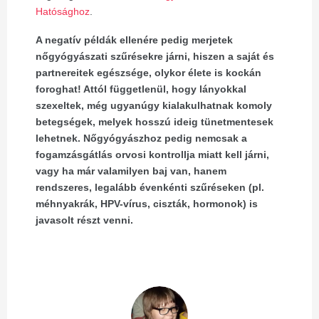
Hatósághoz
.
A negatív példák ellenére pedig merjetek
nőgyógyászati szűrésekre járni, hiszen a saját és
partnereitek egészsége, olykor élete is kockán
foroghat! Attól függetlenül, hogy lányokkal
szexeltek, még ugyanúgy kialakulhatnak komoly
betegségek, melyek hosszú ideig tünetmentesek
lehetnek. Nőgyógyászhoz pedig nemcsak a
fogamzásgátlás orvosi kontrollja miatt kell járni,
vagy ha már valamilyen baj van, hanem
rendszeres, legalább évenkénti szűréseken (pl.
méhnyakrák, HPV-vírus, ciszták, hormonok) is
javasolt részt venni.