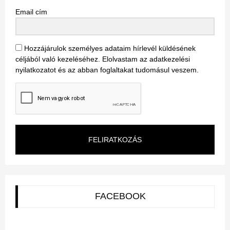
Email cím
Hozzájárulok személyes adataim hírlevél küldésének
céljából való kezeléséhez. Elolvastam az adatkezelési
nyilatkozatot és az abban foglaltakat tudomásul veszem.
FELIRATKOZÁS
FACEBOOK