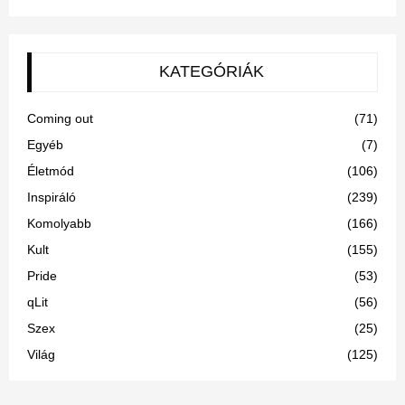
KATEGÓRIÁK
Coming out
(71)
Egyéb
(7)
Életmód
(106)
Inspiráló
(239)
Komolyabb
(166)
Kult
(155)
Pride
(53)
qLit
(56)
Szex
(25)
Világ
(125)