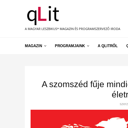
A MAGYAR LESZBIKUS* MAGAZIN ÉS PROGRAMSZERVEZŐ IRODA
MAGAZIN
PROGRAMJAINK
A QLITRŐL
A szomszéd fűje mindig
élet
szer