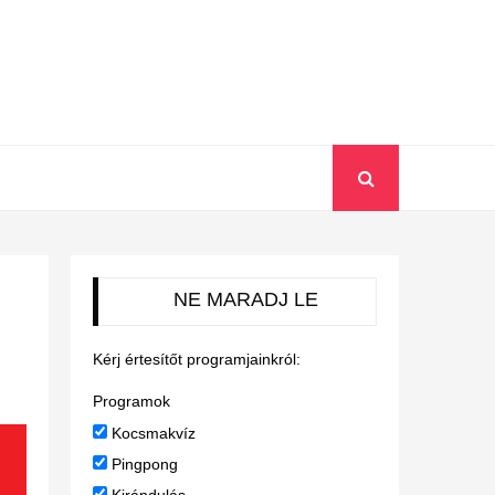
NE MARADJ LE
Kérj értesítőt programjainkról:
Programok
Kocsmakvíz
Pingpong