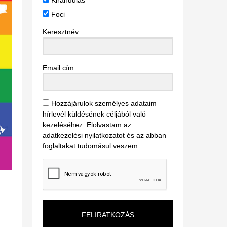
Kirándulás
Foci
Keresztnév
Email cím
Hozzájárulok személyes adataim
hírlevél küldésének céljából való
kezeléséhez. Elolvastam az
adatkezelési nyilatkozatot és az abban
foglaltakat tudomásul veszem.
FELIRATKOZÁS