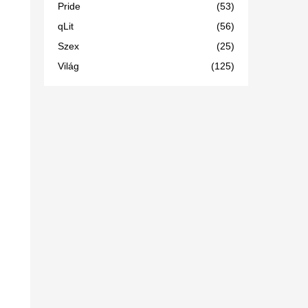
Pride
(53)
qLit
(56)
Szex
(25)
Világ
(125)