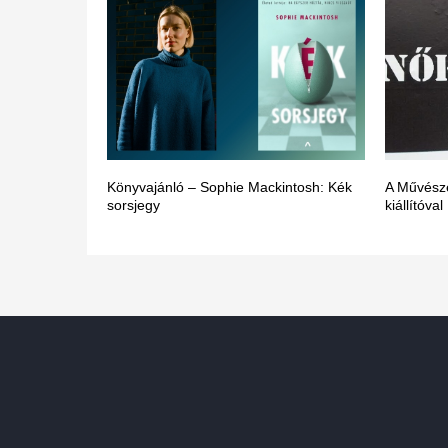
Könyvajánló – Sophie Mackintosh: Kék
A Művésze
sorsjegy
kiállítóval