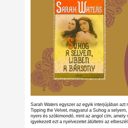
Sarah Waters egyszer az egyik interjújában azt 
Tipping the Velvet, magyarul a Suhog a selyem,
nyers és szókimondó, mint az angol cím, amely vi
igyekezett ezt a nyelvezetet átültetni az elbesz