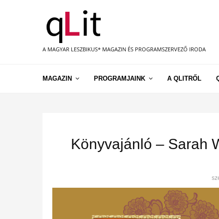
A MAGYAR LESZBIKUS* MAGAZIN ÉS PROGRAMSZERVEZŐ IRODA
MAGAZIN
PROGRAMJAINK
A QLITRŐL
Könyvajánló – Sarah W
sz