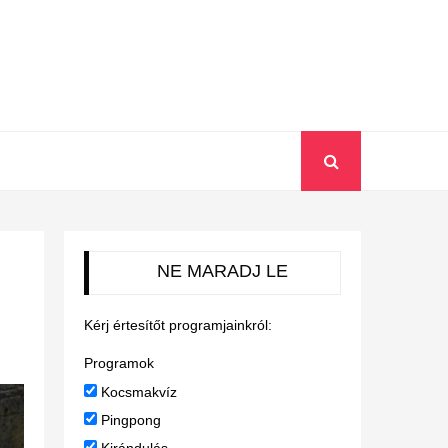
NE MARADJ LE
Kérj értesítőt programjainkról:
Programok
Kocsmakvíz
Pingpong