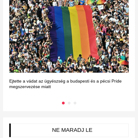
Ejtette a vádat az ügyészség a budapesti és a pécsi Pride
M
megszervezése miatt
NE MARADJ LE