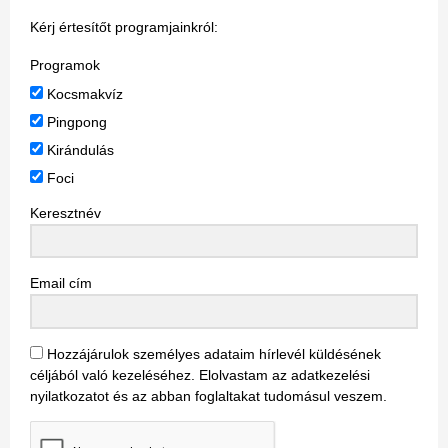
Kérj értesítőt programjainkról:
Programok
Kocsmakvíz
Pingpong
Kirándulás
Foci
Keresztnév
Email cím
Hozzájárulok személyes adataim hírlevél küldésének
céljából való kezeléséhez. Elolvastam az adatkezelési
nyilatkozatot és az abban foglaltakat tudomásul veszem.