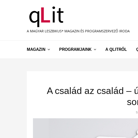
A MAGYAR LESZBIKUS* MAGAZIN ÉS PROGRAMSZERVEZŐ IRODA
MAGAZIN
PROGRAMJAINK
A QLITRŐL
A család az család – ú
so
s