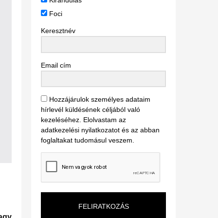
Kirándulás
Foci
Keresztnév
Email cím
Hozzájárulok személyes adataim
hírlevél küldésének céljából való
kezeléséhez. Elolvastam az
adatkezelési nyilatkozatot és az abban
foglaltakat tudomásul veszem.
FELIRATKOZÁS
vagy