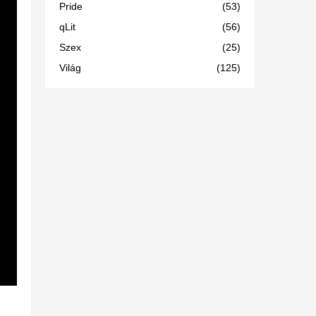
Pride
(53)
qLit
(56)
Szex
(25)
Világ
(125)