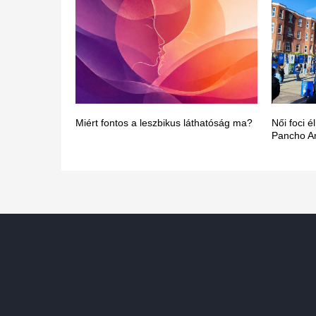
Miért fontos a leszbikus láthatóság ma?
Női foci 
Pancho A