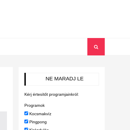
NE MARADJ LE
Kérj értesítőt programjainkról:
Programok
Kocsmakvíz
Pingpong