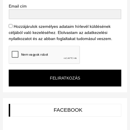
Email cím
Hozzájárulok személyes adataim hírlevél küldésének
céljából való kezeléséhez. Elolvastam az adatkezelési
nyilatkozatot és az abban foglaltakat tudomásul veszem.
FELIRATKOZÁS
FACEBOOK