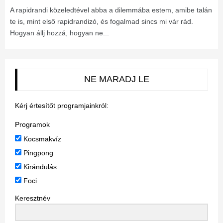
A rapidrandi közeledtével abba a dilemmába estem, amibe talán
te is, mint első rapidrandizó, és fogalmad sincs mi vár rád.
Hogyan állj hozzá, hogyan ne...
NE MARADJ LE
Kérj értesítőt programjainkról:
Programok
Kocsmakvíz
Pingpong
Kirándulás
Foci
Keresztnév