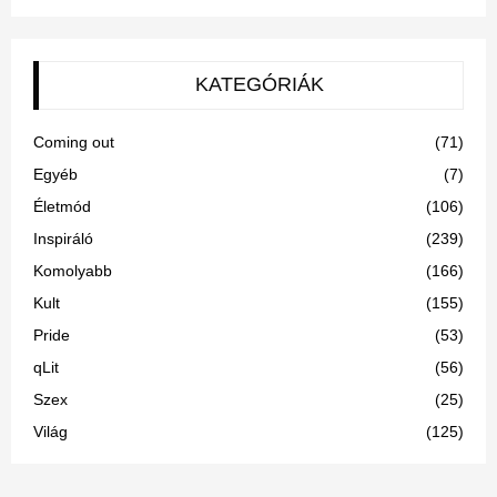
KATEGÓRIÁK
Coming out
(71)
Egyéb
(7)
Életmód
(106)
Inspiráló
(239)
Komolyabb
(166)
Kult
(155)
Pride
(53)
qLit
(56)
Szex
(25)
Világ
(125)