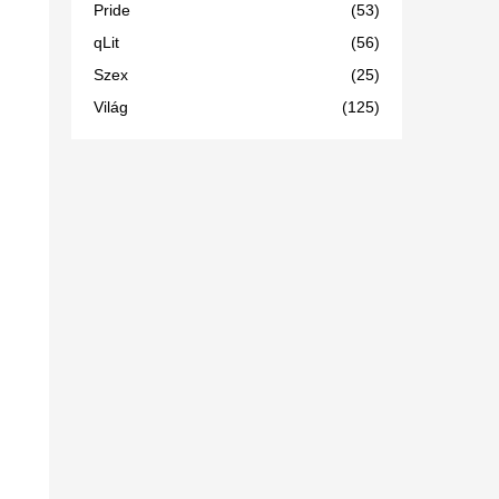
Pride
(53)
qLit
(56)
Szex
(25)
Világ
(125)