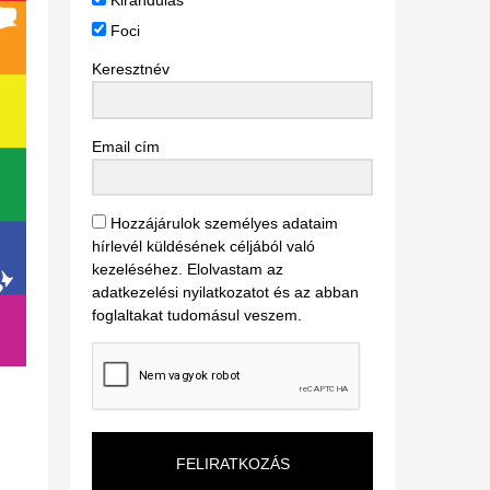
Kirándulás
Foci
Keresztnév
Email cím
Hozzájárulok személyes adataim
hírlevél küldésének céljából való
kezeléséhez. Elolvastam az
adatkezelési nyilatkozatot és az abban
foglaltakat tudomásul veszem.
FELIRATKOZÁS