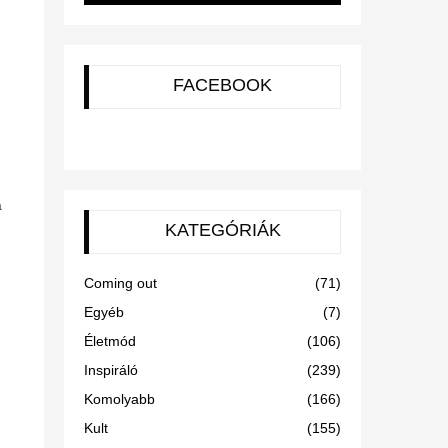
FACEBOOK
a
KATEGÓRIÁK
Coming out
(71)
Egyéb
(7)
Életmód
(106)
Inspiráló
(239)
Komolyabb
(166)
Kult
(155)