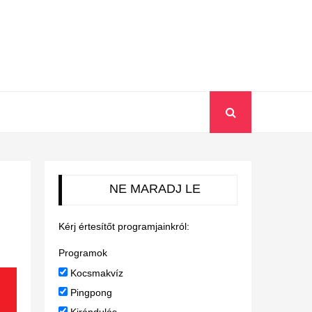
NE MARADJ LE
Kérj értesítőt programjainkról:
Programok
Kocsmakvíz
Pingpong