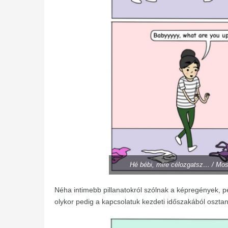
Hé bébi, mire célozgatsz… / Mos
Néha intimebb pillanatokról szólnak a képregények, 
olykor pedig a kapcsolatuk kezdeti időszakából osz