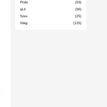
Pride
(53)
qLit
(56)
Szex
(25)
Világ
(125)
,