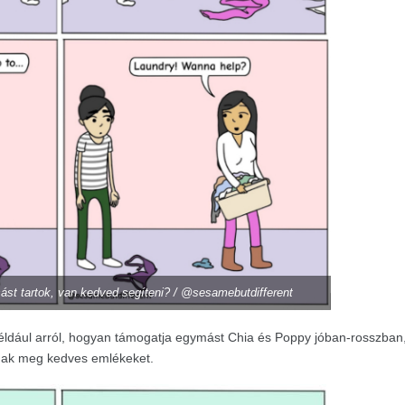
ást tartok, van kedved segíteni? / @sesamebutdifferent
például arról, hogyan támogatja egymást Chia és Poppy jóban-rosszban
tanak meg kedves emlékeket.