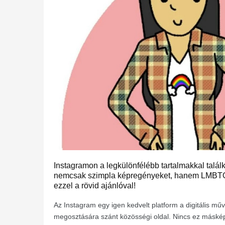
Instagramon a legkülönfélébb tartalmakkal talál
nemcsak szimpla képregényeket, hanem LMBTQ 
ezzel a rövid ajánlóval!
Az Instagram egy igen kedvelt platform a digitális mű
megosztására szánt közösségi oldal. Nincs ez másk