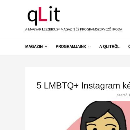
A MAGYAR LESZBIKUS* MAGAZIN ÉS PROGRAMSZERVEZŐ IRODA
MAGAZIN
PROGRAMJAINK
A QLITRŐL
5 LMBTQ+ Instagram kép
szerző: