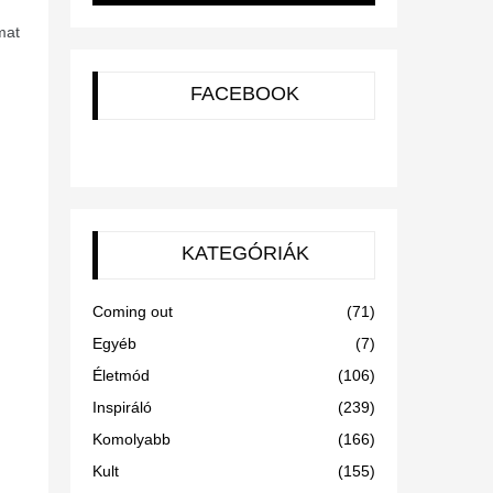
mat
FACEBOOK
KATEGÓRIÁK
Coming out
(71)
Egyéb
(7)
Életmód
(106)
Inspiráló
(239)
Komolyabb
(166)
Kult
(155)