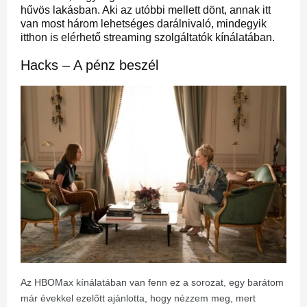
hűvös lakásban. Aki az utóbbi mellett dönt, annak itt
van most három lehetséges darálnivaló, mindegyik
itthon is elérhető streaming szolgáltatók kínálatában.
Hacks – A pénz beszél
Az HBOMax kínálatában van fenn ez a sorozat, egy barátom
már évekkel ezelőtt ajánlotta, hogy nézzem meg, mert