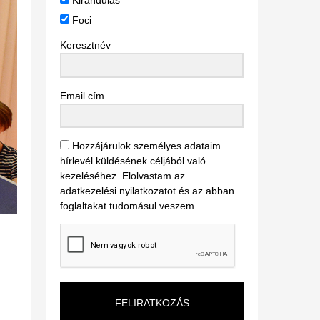
Kirándulás
Foci
Keresztnév
Email cím
Hozzájárulok személyes adataim
hírlevél küldésének céljából való
kezeléséhez. Elolvastam az
adatkezelési nyilatkozatot és az abban
foglaltakat tudomásul veszem.
FELIRATKOZÁS