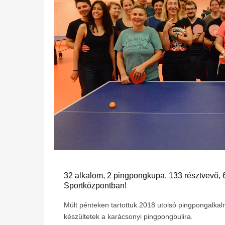
32 alkalom, 2 pingpongkupa, 133 résztvevő, 
Sportközpontban!
Múlt pénteken tartottuk 2018 utolsó pingpongalkalm
készültetek a karácsonyi pingpongbulira.