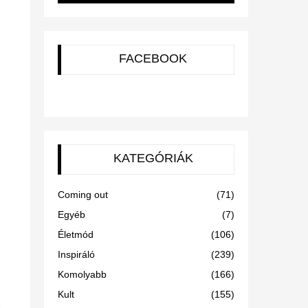
FACEBOOK
KATEGÓRIÁK
Coming out
(71)
Egyéb
(7)
Életmód
(106)
Inspiráló
(239)
Komolyabb
(166)
Kult
(155)
e