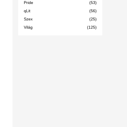
Pride
(53)
qLit
(56)
Szex
(25)
Világ
(125)