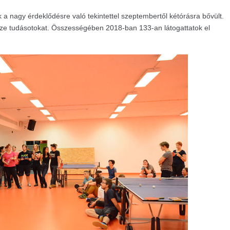
 a nagy érdeklődésre való tekintettel szeptembertől kétórásra bővült.
ze tudásotokat. Összességében 2018-ban 133-an látogattatok el