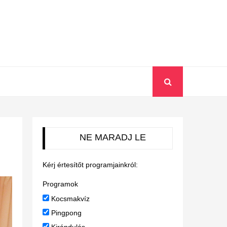
NE MARADJ LE
Kérj értesítőt programjainkról:
Programok
Kocsmakvíz
Pingpong