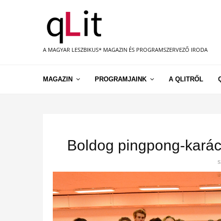
A MAGYAR LESZBIKUS* MAGAZIN ÉS PROGRAMSZERVEZŐ IRODA
MAGAZIN
PROGRAMJAINK
A QLITRŐL
Boldog pingpong-karács
s