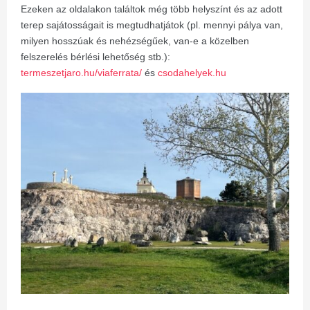
Ezeken az oldalakon találtok még több helyszínt és az adott
terep sajátosságait is megtudhatjátok (pl. mennyi pálya van,
milyen hosszúak és nehézségűek, van-e a közelben
felszerelés bérlési lehetőség stb.):
termeszetjaro.hu/viaferrata/
és
csodahelyek.hu