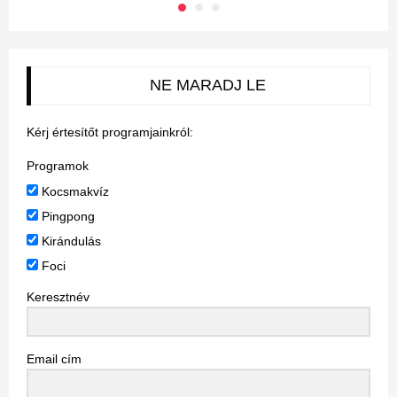
NE MARADJ LE
Kérj értesítőt programjainkról:
Programok
Kocsmakvíz
Pingpong
Kirándulás
Foci
Keresztnév
Email cím