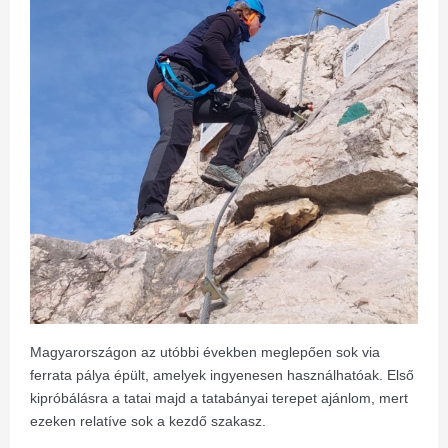
Magyarországon az utóbbi években meglepően sok via
ferrata pálya épült, amelyek ingyenesen használhatóak. Első
kipróbálásra a tatai majd a tatabányai terepet ajánlom, mert
ezeken relatíve sok a kezdő szakasz.