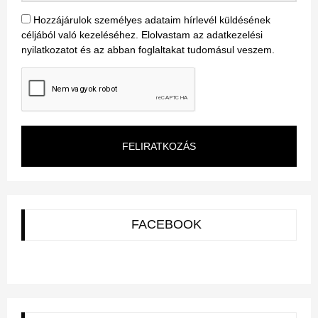
Hozzájárulok személyes adataim hírlevél küldésének
céljából való kezeléséhez. Elolvastam az adatkezelési
nyilatkozatot és az abban foglaltakat tudomásul veszem.
FELIRATKOZÁS
FACEBOOK