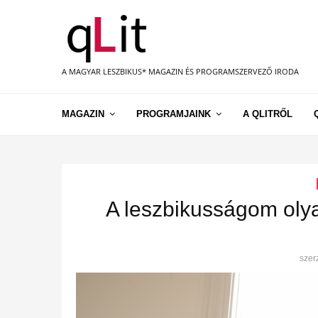
A MAGYAR LESZBIKUS* MAGAZIN ÉS PROGRAMSZERVEZŐ IRODA
MAGAZIN
PROGRAMJAINK
A QLITRŐL
A leszbikusságom olya
szer