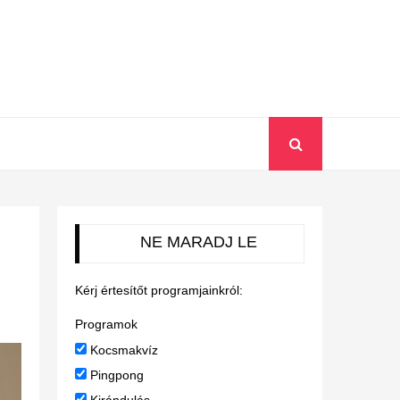
NE MARADJ LE
Kérj értesítőt programjainkról:
Programok
Kocsmakvíz
Pingpong