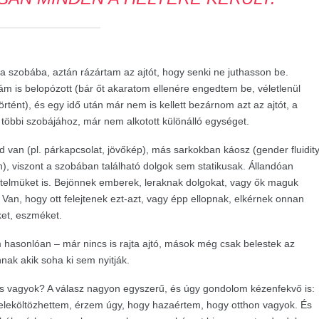
szobába, aztán rázártam az ajtót, hogy senki ne juthasson be.
 is belopózott (bár őt akaratom ellenére engedtem be, véletlenül
örtént), és egy idő után már nem is kellett bezárnom azt az ajtót, a
m többi szobájához, már nem alkotott különálló egységet.
an (pl. párkapcsolat, jövőkép), más sarkokban káosz (gender fluidity
), viszont a szobában található dolgok sem statikusak. Állandóan
 értelmüket is. Bejönnek emberek, leraknak dolgokat, vagy ők maguk
 Van, hogy ott felejtenek ezt-azt, vagy épp ellopnak, elkérnek onnan
ket, eszméket.
hasonlóan – már nincs is rajta ajtó, mások még csak belestek az
ak akik soha ki sem nyitják.
 vagyok? A válasz nagyon egyszerű, és úgy gondolom kézenfekvő is:
beleköltözhettem, érzem úgy, hogy hazaértem, hogy otthon vagyok. És