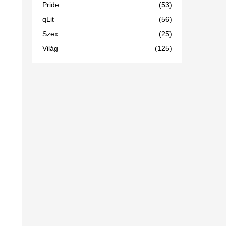
Pride
(53)
qLit
(56)
Szex
(25)
Világ
(125)