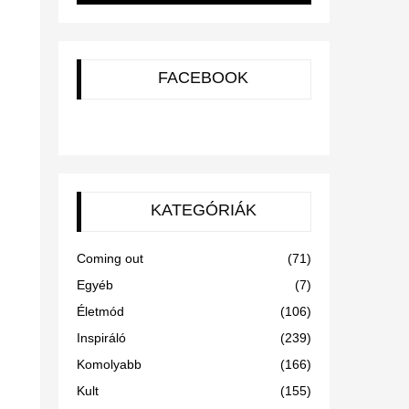
FACEBOOK
KATEGÓRIÁK
Coming out
(71)
Egyéb
(7)
Életmód
(106)
Inspiráló
(239)
Komolyabb
(166)
Kult
(155)