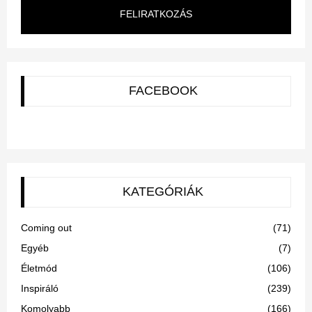
FELIRATKOZÁS
FACEBOOK
KATEGÓRIÁK
Coming out
(71)
Egyéb
(7)
Életmód
(106)
Inspiráló
(239)
Komolyabb
(166)