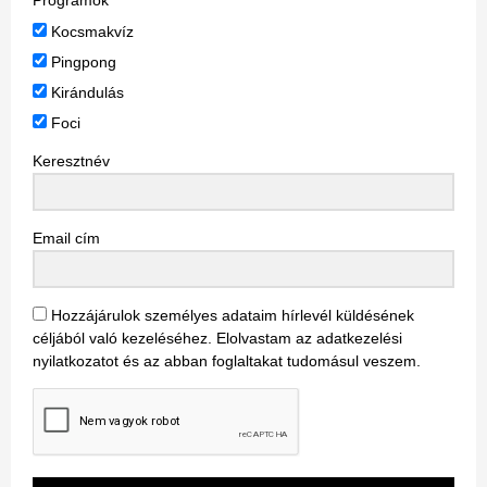
Programok
Kocsmakvíz
Pingpong
Kirándulás
Foci
Keresztnév
Email cím
Hozzájárulok személyes adataim hírlevél küldésének
céljából való kezeléséhez. Elolvastam az adatkezelési
nyilatkozatot és az abban foglaltakat tudomásul veszem.