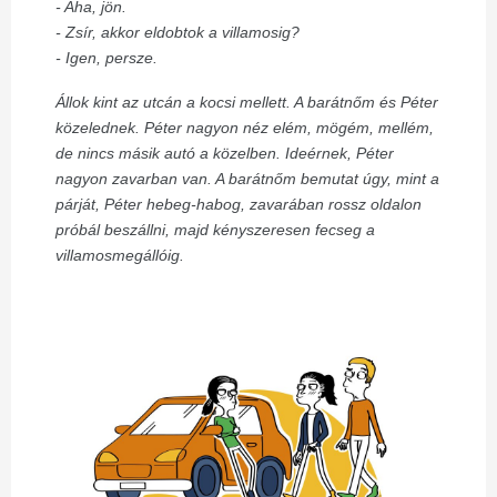
- Aha, jön.
- Zsír, akkor eldobtok a villamosig?
- Igen, persze.
Állok kint az utcán a kocsi mellett. A barátnőm és Péter
közelednek. Péter nagyon néz elém, mögém, mellém,
de nincs másik autó a közelben.
Ideérnek, Péter
nagyon zavarban van. A barátnőm bemutat úgy, mint a
párját, Péter hebeg-habog, zavarában rossz oldalon
próbál beszállni, majd kényszeresen fecseg a
villamosmegállóig.