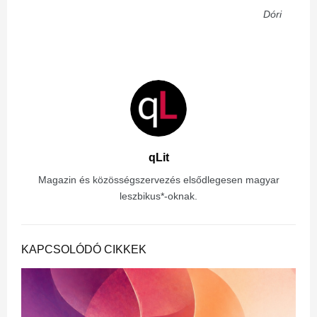
Dóri
qLit
Magazin és közösségszervezés elsődlegesen magyar
leszbikus*-oknak.
KAPCSOLÓDÓ CIKKEK