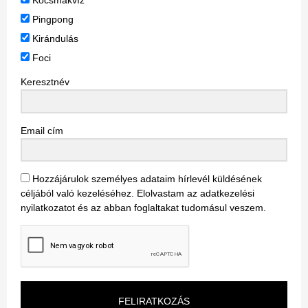
Kocsmakvíz
Pingpong
Kirándulás
Foci
Keresztnév
Email cím
Hozzájárulok személyes adataim hírlevél küldésének
céljából való kezeléséhez. Elolvastam az adatkezelési
nyilatkozatot és az abban foglaltakat tudomásul veszem.
FELIRATKOZÁS