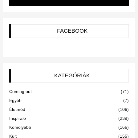
FACEBOOK
KATEGÓRIÁK
Coming out
(71)
Egyéb
(7)
Életmód
(106)
Inspiráló
(239)
Komolyabb
(166)
Kult
(155)