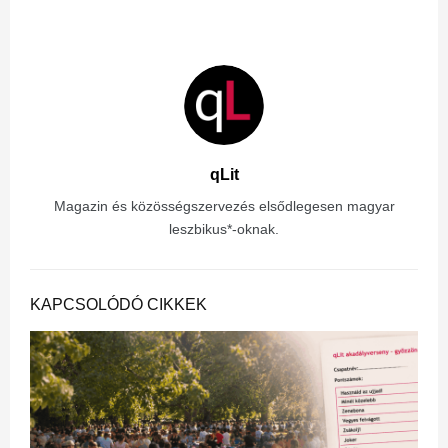
qLit
Magazin és közösségszervezés elsődlegesen magyar
leszbikus*-oknak.
KAPCSOLÓDÓ CIKKEK