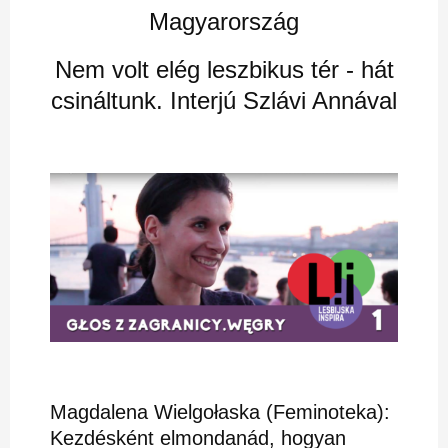
Magyarország
Nem volt elég leszbikus tér - hát
csináltunk. Interjú Szlávi Annával
Magdalena Wielgołaska (Feminoteka):
Kezdésként elmondanád, hogyan