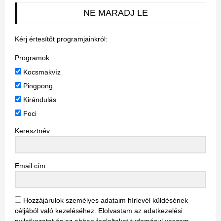
NE MARADJ LE
Kérj értesítőt programjainkról:
Programok
Kocsmakvíz
Pingpong
Kirándulás
Foci
Keresztnév
Email cím
Hozzájárulok személyes adataim hírlevél küldésének
céljából való kezeléséhez. Elolvastam az adatkezelési