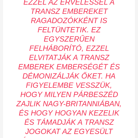
EZZEL AZ ÉRVELÉSSEL A
TRANSZ EMBEREKET
RAGADOZÓKKÉNT IS
FELTÜNTETIK.
EZ
EGYSZERŰEN
FELHÁBORÍTÓ, EZZEL
ELVITATJÁK A TRANSZ
EMBEREK EMBERSÉGÉT ÉS
DÉMONIZÁLJÁK ŐKET.
HA
FIGYELEMBE VESSZÜK,
HOGY MILYEN PÁRBESZÉD
ZAJLIK NAGY-BRITANNIÁBAN,
ÉS HOGY HOGYAN KEZELIK
ÉS TÁMADJÁK A TRANSZ
JOGOKAT AZ EGYESÜLT