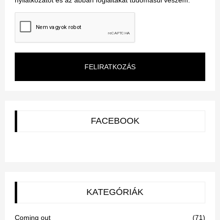
nyilatkozatot és az abban foglaltakat tudomásul veszem.
FELIRATKOZÁS
FACEBOOK
KATEGÓRIÁK
Coming out
(71)