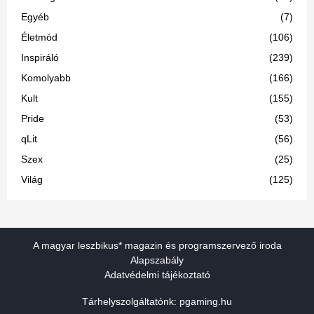
Egyéb
(7)
Életmód
(106)
Inspiráló
(239)
Komolyabb
(166)
Kult
(155)
Pride
(53)
qLit
(56)
Szex
(25)
Világ
(125)
A magyar leszbikus* magazin és programszervező iroda
Alapszabály
Adatvédelmi tájékoztató
Tárhelyszolgáltatónk:
pgaming.hu