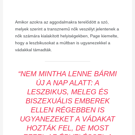
Amikor azokra az aggodalmakra terelődött a szó,
melyek szerint a transznemű nők veszélyt jelentenek a
nők számára kialakított helyiségekben, Page kiemelte,
hogy a leszbikusokat a múltban is ugyanezekkel a
vádakkal támadták.
“NEM MINTHA LENNE BÁRMI
ÚJ A NAP ALATT: A
LESZBIKUS, MELEG ÉS
BISZEXUÁLIS EMBEREK
ELLEN RÉGEBBEN IS
UGYANEZEKET A VÁDAKAT
HOZTÁK FEL, DE MOST