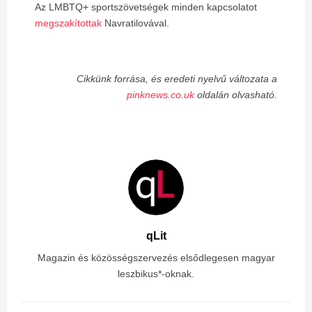
Az LMBTQ+ sportszövetségek minden kapcsolatot
megszakítottak
Navratilovával.
Cikkünk forrása, és eredeti nyelvű változata a
pinknews.co.uk
oldalán olvasható.
qLit
Magazin és közösségszervezés elsődlegesen magyar
leszbikus*-oknak.