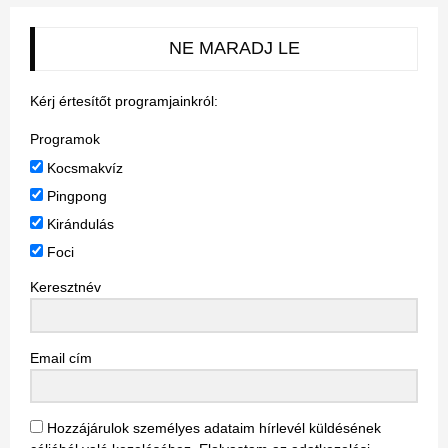
NE MARADJ LE
Kérj értesítőt programjainkról:
Programok
Kocsmakvíz
Pingpong
Kirándulás
Foci
Keresztnév
Email cím
Hozzájárulok személyes adataim hírlevél küldésének