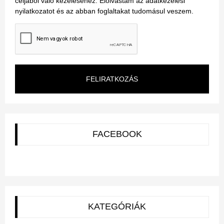
céljából való kezeléséhez. Elolvastam az adatkezelési
nyilatkozatot és az abban foglaltakat tudomásul veszem.
FELIRATKOZÁS
FACEBOOK
KATEGÓRIÁK