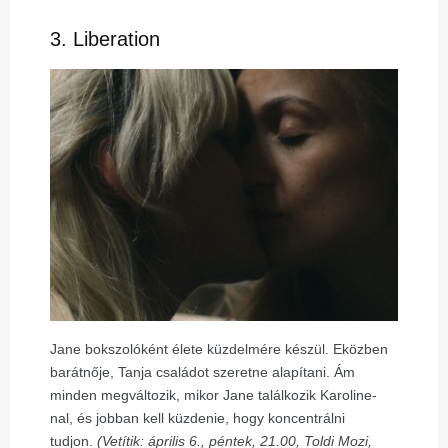
3. Liberation
Jane bokszolóként élete küzdelmére készül. Eközben
barátnője, Tanja családot szeretne alapítani. Ám
minden megváltozik, mikor Jane találkozik Karoline-
nal, és jobban kell küzdenie, hogy koncentrálni
tudjon.
(Vetítik: április 6., péntek, 21.00, Toldi Mozi,