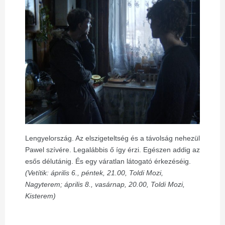
Lengyelország. Az elszigeteltség és a távolság nehezül
Pawel szívére. Legalábbis ő így érzi. Egészen addig az
esős délutánig. És egy váratlan látogató érkezéséig.
(Vetítik: április 6., péntek, 21.00, Toldi Mozi,
Nagyterem; április 8., vasárnap, 20.00, Toldi Mozi,
Kisterem)