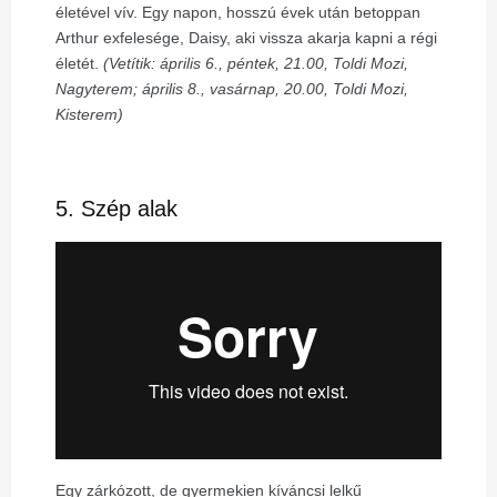
életével vív. Egy napon, hosszú évek után betoppan
Arthur exfelesége, Daisy, aki vissza akarja kapni a régi
életét.
(Vetítik: április 6., péntek, 21.00, Toldi Mozi,
Nagyterem; április 8., vasárnap, 20.00, Toldi Mozi,
Kisterem)
5. Szép alak
Egy zárkózott, de gyermekien kíváncsi lelkű