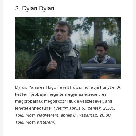
2. Dylan Dylan
Dylan, Yanis és Hugo nevelt fia pár hónapja hunyt el. A
két férfi próbálja megérteni egymás érzéseit, és
megpróbálnak megbírkózni fiuk elvesztésével, ami
lehetetlennek tűnik.
(Vetítik: április 6., péntek, 21.00,
Toldi Mozi, Nagyterem; április 8., vasárnap, 20.00,
Toldi Mozi, Kisterem)