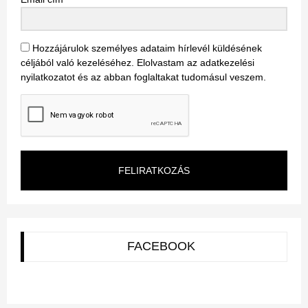
Hozzájárulok személyes adataim hírlevél küldésének
céljából való kezeléséhez. Elolvastam az adatkezelési
nyilatkozatot és az abban foglaltakat tudomásul veszem.
FELIRATKOZÁS
FACEBOOK