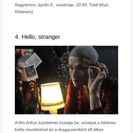
Nagyterem; április 8., vasárnap, 20.00, Toldi Mozi,
Kisterem)
4. Hello, stranger
A film Arthur küzdelmét mutatja be, amelyet a hétéves
kisfia nevelésével és a dragqueenként élt titkos