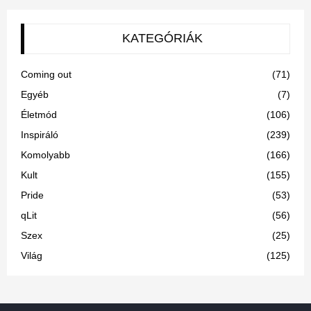
KATEGÓRIÁK
Coming out
(71)
Egyéb
(7)
Életmód
(106)
Inspiráló
(239)
Komolyabb
(166)
Kult
(155)
Pride
(53)
qLit
(56)
Szex
(25)
Világ
(125)