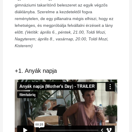
gimnáziumi takarítónő beleszeret az egyik végzős
diáklányba. Szerelme a kezdetektől fogva
reménytelen, de egy pillanatra mégis elhiszi, hogy ez
lehetséges, és megpróbálja felvállalni érzéseit a lány
előtt.
(Vetítik: április 6., péntek, 21.00, Toldi Mozi,
Nagyterem; április 8., vasárnap, 20.00, Toldi Mozi,
Kisterem)
+1. Anyák napja