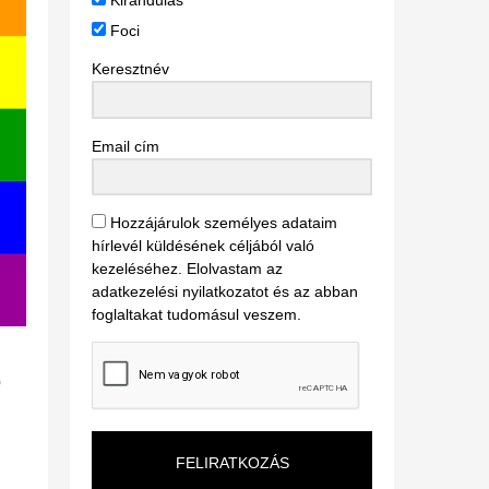
Kirándulás
Foci
Keresztnév
Email cím
Hozzájárulok személyes adataim
hírlevél küldésének céljából való
kezeléséhez. Elolvastam az
adatkezelési nyilatkozatot és az abban
foglaltakat tudomásul veszem.
b
FELIRATKOZÁS