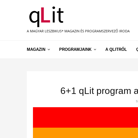
A MAGYAR LESZBIKUS* MAGAZIN ÉS PROGRAMSZERVEZŐ IRODA
MAGAZIN
PROGRAMJAINK
A QLITRŐL
6+1 qLit program a
s