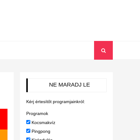
NE MARADJ LE
Kérj értesítőt programjainkról:
Programok
Kocsmakvíz
Pingpong