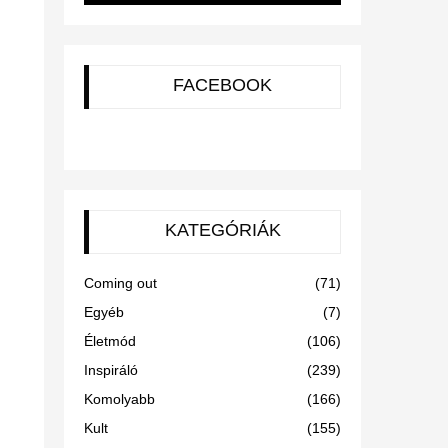
FACEBOOK
KATEGÓRIÁK
Coming out
(71)
Egyéb
(7)
Életmód
(106)
Inspiráló
(239)
Komolyabb
(166)
Kult
(155)