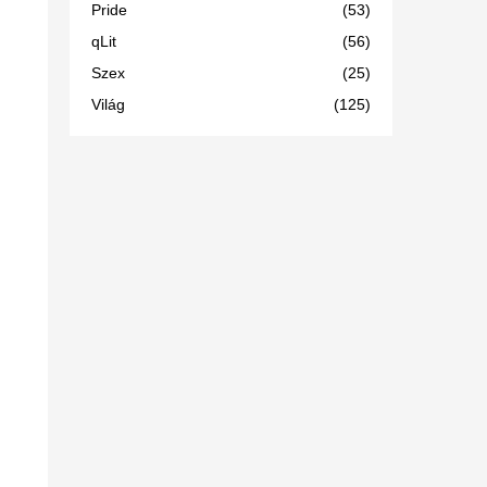
Pride
(53)
qLit
(56)
Szex
(25)
Világ
(125)