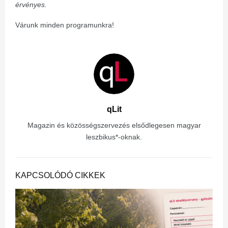
érvényes.
Várunk minden programunkra!
qLit
Magazin és közösségszervezés elsődlegesen magyar
leszbikus*-oknak.
KAPCSOLÓDÓ CIKKEK