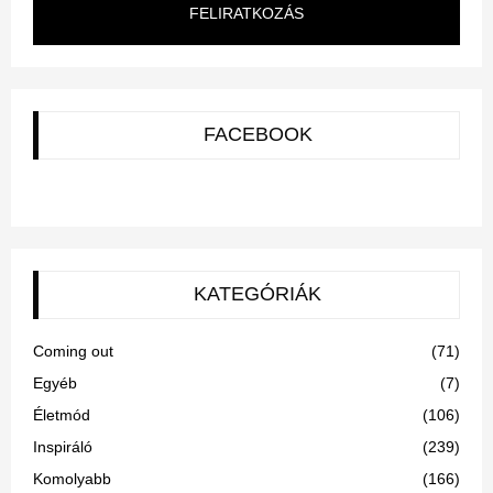
FELIRATKOZÁS
FACEBOOK
KATEGÓRIÁK
Coming out
(71)
Egyéb
(7)
Életmód
(106)
Inspiráló
(239)
Komolyabb
(166)