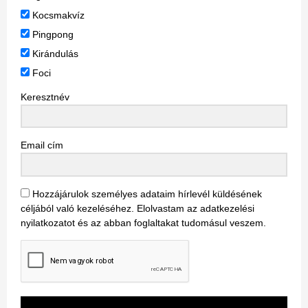
Kocsmakvíz
Pingpong
Kirándulás
Foci
Keresztnév
Email cím
Hozzájárulok személyes adataim hírlevél küldésének
céljából való kezeléséhez. Elolvastam az adatkezelési
nyilatkozatot és az abban foglaltakat tudomásul veszem.