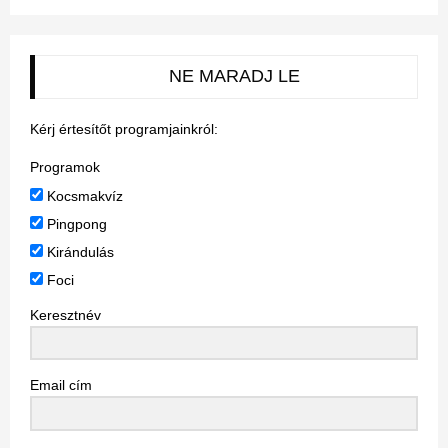
NE MARADJ LE
Kérj értesítőt programjainkról:
Programok
Kocsmakvíz
Pingpong
Kirándulás
Foci
Keresztnév
Email cím