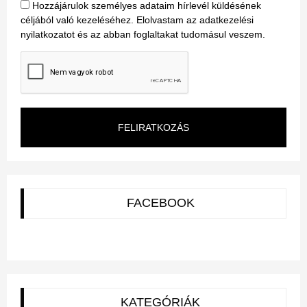
Hozzájárulok személyes adataim hírlevél küldésének
céljából való kezeléséhez. Elolvastam az adatkezelési
nyilatkozatot és az abban foglaltakat tudomásul veszem.
FELIRATKOZÁS
FACEBOOK
KATEGÓRIÁK