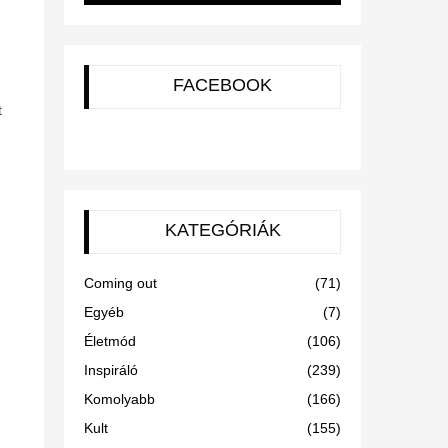
FACEBOOK
t
KATEGÓRIÁK
Coming out
(71)
Egyéb
(7)
Életmód
(106)
Inspiráló
(239)
Komolyabb
(166)
Kult
(155)